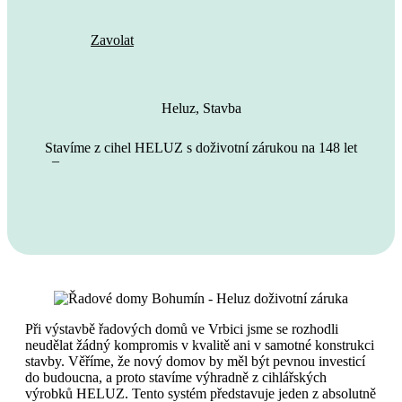
Zavolat
Heluz
,
Stavba
Stavíme z cihel HELUZ s doživotní zárukou na 148 let
–
Při výstavbě řadových domů ve Vrbici jsme se rozhodli
neudělat žádný kompromis v kvalitě ani v samotné konstrukci
stavby. Věříme, že nový domov by měl být pevnou investicí
do budoucna, a proto stavíme výhradně z cihlářských
výrobků HELUZ. Tento systém představuje jeden z absolutně