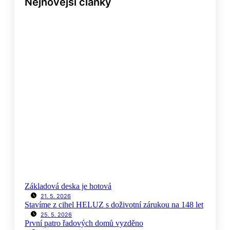
Nejnovější články
Nezahálíme na stavbě ani na
úřadech!
Základová deska je hotová
21. 5. 2026
Stavíme z cihel HELUZ s doživotní zárukou na 148 let
25. 5. 2026
První patro řadových domů vyzděno